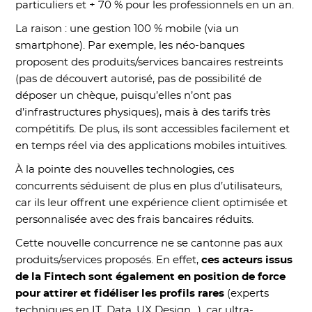
particuliers et + 70 % pour les professionnels en un an.
La raison : une gestion 100 % mobile (via un
smartphone). Par exemple, les néo-banques
proposent des produits/services bancaires restreints
(pas de découvert autorisé, pas de possibilité de
déposer un chèque, puisqu’elles n’ont pas
d’infrastructures physiques), mais à des tarifs très
compétitifs. De plus, ils sont accessibles facilement et
en temps réel via des applications mobiles intuitives.
À la pointe des nouvelles technologies, ces
concurrents séduisent de plus en plus d’utilisateurs,
car ils leur offrent une expérience client optimisée et
personnalisée avec des frais bancaires réduits.
Cette nouvelle concurrence ne se cantonne pas aux
produits/services proposés. En effet,
ces acteurs issus
de la Fintech sont également en position de force
pour attirer et fidéliser les profils rares
(experts
techniques en IT, Data, UX Design…), car ultra-