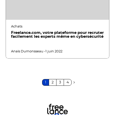
Achats
Freelance.com, votre plateforme pour recruter
facilement les experts même en cybersécurité
Anaïs Dumonsseau -
1 juin 2022
1
2
3
4