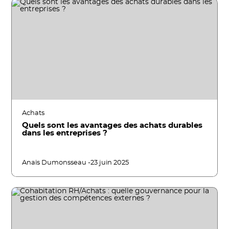
Achats
Quels sont les avantages des achats durables
dans les entreprises ?
Anaïs Dumonsseau -
23 juin 2025