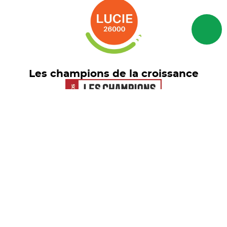
Les champions de la croissance
Euronext Tech Leaders
© freelance.com 2026 - Tous droits
réservés