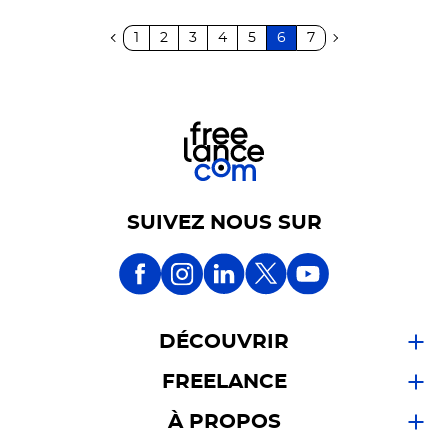
1
2
3
4
5
6
7
SUIVEZ NOUS SUR
DÉCOUVRIR
FREELANCE
À PROPOS