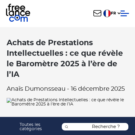
FR
Achats de Prestations
Intellectuelles : ce que révèle
le Baromètre 2025 à l’ère de
l’IA
Anaïs Dumonsseau
-
16 décembre 2025
Toutes les
catégories