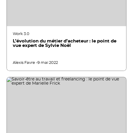
Work 3.0
L’évolution du métier d’acheteur : le point de
vue expert de Sylvie Noël
Alexis Favre -
9 mai 2022