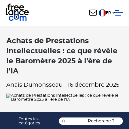
FR
Achats de Prestations
Intellectuelles : ce que révèle
le Baromètre 2025 à l’ère de
l’IA
Anaïs Dumonsseau
-
16 décembre 2025
Toutes les
catégories