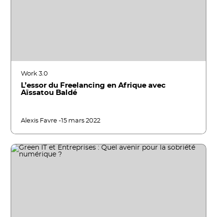
Work 3.0
L’essor du Freelancing en Afrique avec
Aïssatou Baldé
Alexis Favre -
15 mars 2022