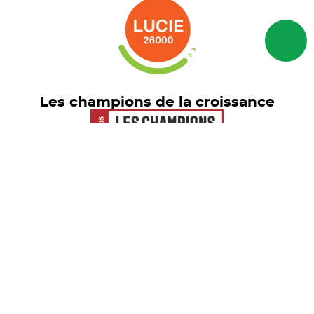
Les champions de la croissance
Euronext Tech Leaders
© freelance.com 2026 - Tous droits
réservés