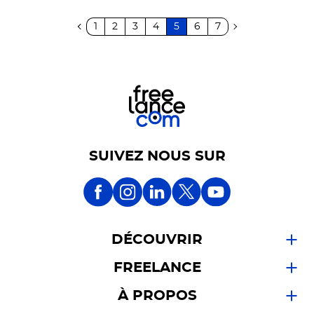
1
2
3
4
5
6
7
SUIVEZ NOUS SUR
DÉCOUVRIR
FREELANCE
À PROPOS